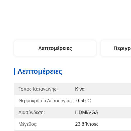
Λεπτομέρειες
Περιγ
Λεπτομέρειες
Τόπος Καταγωγής:
Κίνα
Θερμοκρασία Λειτουργίας::
0-50°C
Διασύνδεση:
HDMI/VGA
Μέγεθος:
23.8 Ίντσες