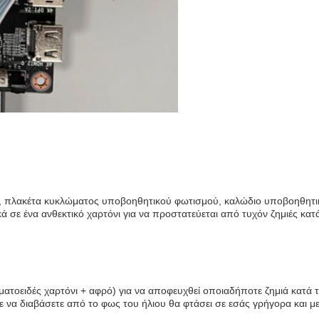
ς, πλακέτα κυκλώματος υποβοηθητικού φωτισμού, καλώδιο υποβοηθητι
σε ένα ανθεκτικό χαρτόνι για να προστατεύεται από τυχόν ζημιές κατά
ατοειδές χαρτόνι + αφρό) για να αποφευχθεί οποιαδήποτε ζημιά κατά 
να διαβάσετε από το φως του ήλιου θα φτάσει σε εσάς γρήγορα και με