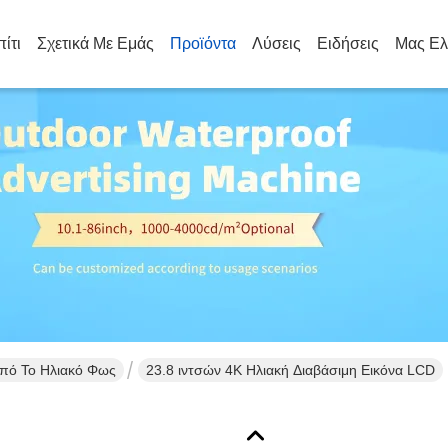
πίτι
Σχετικά Με Εμάς
Προϊόντα
Λύσεις
Ειδήσεις
Μας Ελ
Από Το Ηλιακό Φως
23.8 ιντσών 4K Ηλιακή Διαβάσιμη Εικόνα LCD