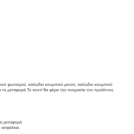
κού φωτισμού, καλώδιο κουμπιού μενού, καλώδιο κουμπιού
 τη μεταφορά.Το κουτί θα φέρει την ονομασία του προϊόντος
τη μεταφορά
 ασφάλεια.