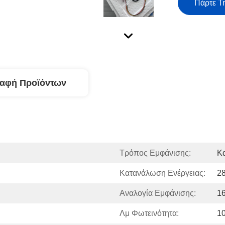
Πάρτε Τ
ραφή Προϊόντων
Τρόπος Εμφάνισης:
Κ
Κατανάλωση Ενέργειας:
2
Αναλογία Εμφάνισης:
16
Λμ Φωτεινότητα:
1