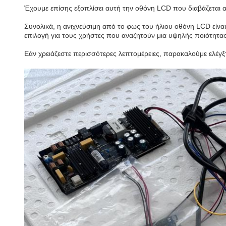
Έχουμε επίσης εξοπλίσει αυτή την οθόνη LCD που διαβάζεται α
Συνολικά, η ανιχνεύσιμη από το φως του ήλιου οθόνη LCD είναι
επιλογή για τους χρήστες που αναζητούν μια υψηλής ποιότητα
Εάν χρειάζεστε περισσότερες λεπτομέρειες, παρακαλούμε ελέγξτε