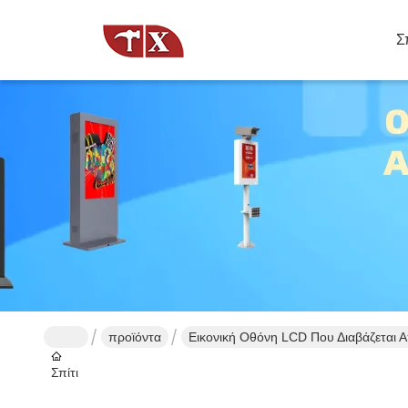
Σ
προϊόντα
Εικονική Οθόνη LCD Που Διαβάζεται 
Σπίτι