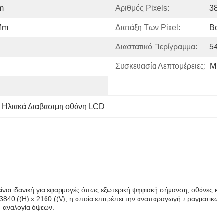
Mm
Αριθμός Pixels:
38
 Mm
Διατάξη Των Pixel:
Β
Διαστατικό Περίγραμμα:
54
Συσκευασία Λεπτομέρειες:
Μ
 Ηλιακά Διαβάσιμη οθόνη LCD
είναι ιδανική για εφαρμογές όπως εξωτερική ψηφιακή σήμανση, οθόνες 
3840 ((H) x 2160 ((V), η οποία επιτρέπει την αναπαραγωγή πραγματικώ
τή αναλογία όψεων.