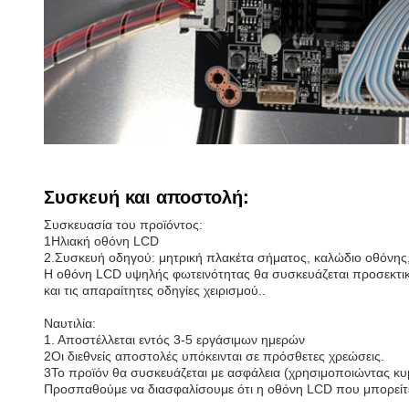
Συσκευή και αποστολή:
Συσκευασία του προϊόντος:
1Ηλιακή οθόνη LCD
2.Συσκευή οδηγού: μητρική πλακέτα σήματος, καλώδιο οθόνη
Η οθόνη LCD υψηλής φωτεινότητας θα συσκευάζεται προσεκτικά 
και τις απαραίτητες οδηγίες χειρισμού..
Ναυτιλία:
1. Αποστέλλεται εντός 3-5 εργάσιμων ημερών
2Οι διεθνείς αποστολές υπόκεινται σε πρόσθετες χρεώσεις.
3Το προϊόν θα συσκευάζεται με ασφάλεια (χρησιμοποιώντας κυμ
Προσπαθούμε να διασφαλίσουμε ότι η οθόνη LCD που μπορείτε 