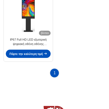
βίντεο
IP67 Full HD LED εξωτερική
ψηφιακή οθόνη οθόνης
1920x1080 HDMI για διαφήμιση
Πάρτε την καλύτερη τιμή
1