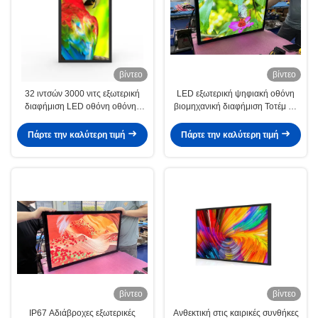
βίντεο
βίντεο
32 ιντσών 3000 νιτς εξωτερική
LED εξωτερική ψηφιακή οθόνη
διαφήμιση LED οθόνη οθόνης
βιομηχανική διαφήμιση Τοτέμ 32
ψηφιακής σήμανσης οθόνες
ιντσών OEM
Πάρτε την καλύτερη τιμή
Πάρτε την καλύτερη τιμή
βίντεο
βίντεο
IP67 Αδιάβροχες εξωτερικές
Ανθεκτική στις καιρικές συνθήκες