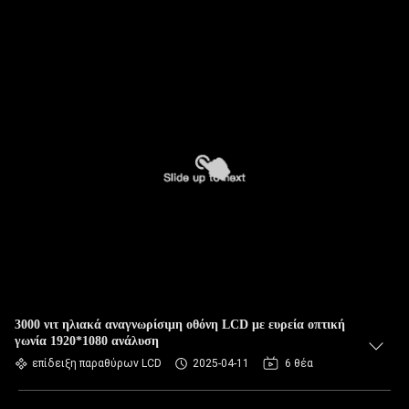
3000 νιτ ηλιακά αναγνωρίσιμη οθόνη LCD με ευρεία οπτική
γωνία 1920*1080 ανάλυση
επίδειξη παραθύρων LCD
2025-04-11
6 θέα