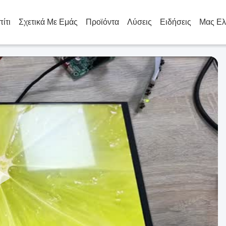
πίτι
Σχετικά Με Εμάς
Προϊόντα
Λύσεις
Ειδήσεις
Μας Ελ